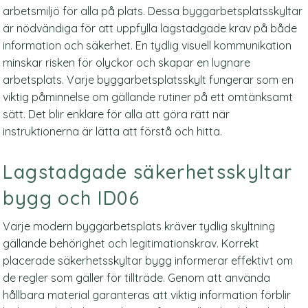
arbetsmiljö för alla på plats. Dessa byggarbetsplatsskyltar
är nödvändiga för att uppfylla lagstadgade krav på både
information och säkerhet. En tydlig visuell kommunikation
minskar risken för olyckor och skapar en lugnare
arbetsplats. Varje byggarbetsplatsskylt fungerar som en
viktig påminnelse om gällande rutiner på ett omtänksamt
sätt. Det blir enklare för alla att göra rätt när
instruktionerna är lätta att förstå och hitta.
Lagstadgade säkerhetsskyltar
bygg och ID06
Varje modern byggarbetsplats kräver tydlig skyltning
gällande behörighet och legitimationskrav. Korrekt
placerade säkerhetsskyltar bygg informerar effektivt om
de regler som gäller för tillträde. Genom att använda
hållbara material garanteras att viktig information förblir