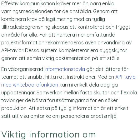
Effektiv kommunikation kräver mer än bara enkla
varningsmeddelanden för de anställda. Genom att
kombinera krav på legitimering med en tydlig
tillträdesbegränsning skapas ett kontrollerat och tryggt
område för alla. För att hantera mer omfattande
projektinformation rekommenderas även användning av
API-tavlor. Dessa system kompletterar era byggskyltar
genom att samla viktig dokumentation på ett ställe.
En välorganiserad
informationstavla
gör det lättare för
teamet att snabbt hitta rätt instruktioner. Med en
API-tavla
med whiteboardfunktion
kan ni enkelt dela dagliga
uppdateringar. Samverkan mellan fasta skyltar och flexibla
tavlor ger de bästa förutsättningarna för en säker
produktion. Att satsa på tydlig information är ett enkelt
sätt att visa omtanke om personalens arbetsmiljö.
Viktig information om