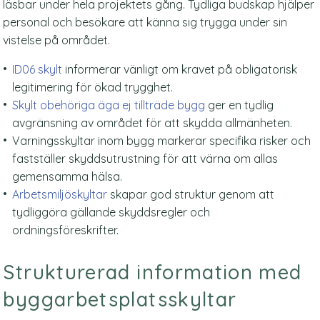
läsbar under hela projektets gång. Tydliga budskap hjälper
personal och besökare att känna sig trygga under sin
vistelse på området.
ID06 skylt
informerar vänligt om kravet på obligatorisk
legitimering för ökad trygghet.
Skylt obehöriga äga ej tillträde bygg
ger en tydlig
avgränsning av området för att skydda allmänheten.
Varningsskyltar inom bygg markerar specifika risker och
fastställer skyddsutrustning för att värna om allas
gemensamma hälsa.
Arbetsmiljöskyltar
skapar god struktur genom att
tydliggöra gällande skyddsregler och
ordningsföreskrifter.
Strukturerad information med
byggarbetsplatsskyltar