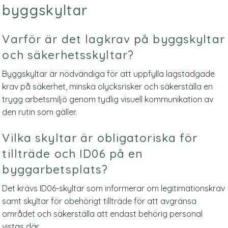
byggskyltar
Varför är det lagkrav på byggskyltar
och säkerhetsskyltar?
Byggskyltar är nödvändiga för att uppfylla lagstadgade
krav på säkerhet, minska olycksrisker och säkerställa en
trygg arbetsmiljö genom tydlig visuell kommunikation av
den rutin som gäller.
Vilka skyltar är obligatoriska för
tillträde och ID06 på en
byggarbetsplats?
Det krävs ID06-skyltar som informerar om legitimationskrav
samt skyltar för obehörigt tillträde för att avgränsa
området och säkerställa att endast behörig personal
vistas där.