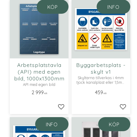
KÖP
INFO
Arbetsplatstavla
Byggarbetsplats -
(API) med egen
skylt v1
bild, 1000x1300mm
Skyltarna tillverkas i 4mm
tjock kanalplast eller 1,5mm
API med egen bild
vitlackad aluminium
2 999
459
KR
KR
Lägg till i favoriter
Lägg ti
INFO
KÖP