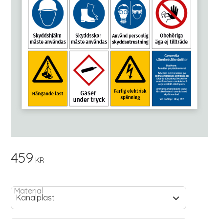
459
KR
Material