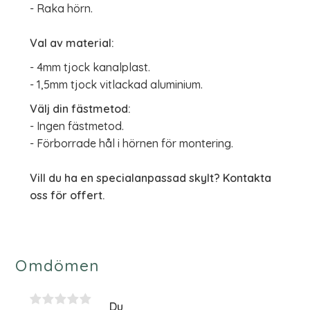
- Raka hörn.
Val av material:
- 4mm tjock kanalplast.
- 1,5mm tjock vitlackad aluminium.
Välj din fästmetod:
- Ingen fästmetod.
- Förborrade hål i hörnen för montering.
Vill du ha en specialanpassad skylt? Kontakta
oss för offert.
Omdömen
Du