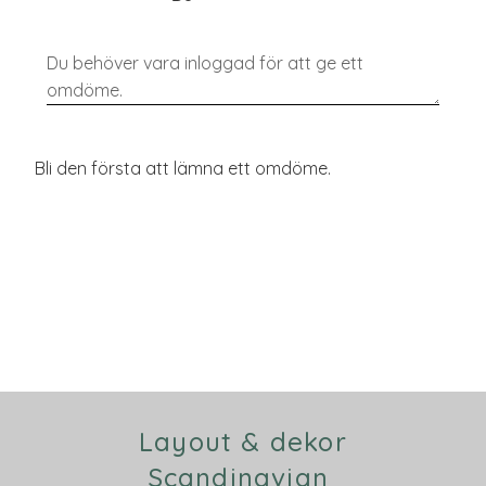
Bli den första att lämna ett omdöme.
Layout & dekor
Scandinavian