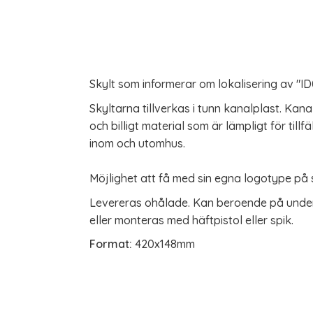
Skylt som informerar om lokalisering av "I
Skyltarna tillverkas i tunn kanalplast. Kanalp
och billigt material som är lämpligt för tillf
inom och utomhus.
Möjlighet att få med sin egna logotype på s
Levereras ohålade. Kan beroende på under
eller monteras med häftpistol eller spik.
Format:
420x148mm