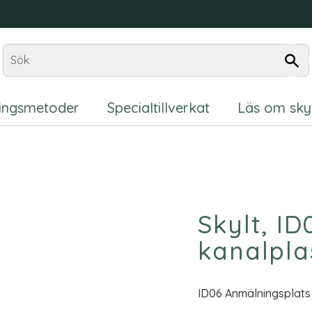
ningsmetoder
Specialtillverkat
Läs om sky
Skylt, I
kanalpla
ID06 Anmälningsplats