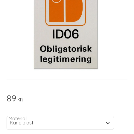
89
KR
Material