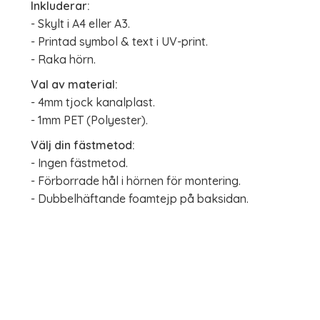
Inkluderar:
- Skylt i A4 eller A3.
- Printad symbol & text i UV-print.
- Raka hörn.
Val av material:
- 4mm tjock kanalplast.
- 1mm PET (Polyester).
Välj din fästmetod:
- Ingen fästmetod.
- Förborrade hål i hörnen för montering.
- Dubbelhäftande foamtejp på baksidan.