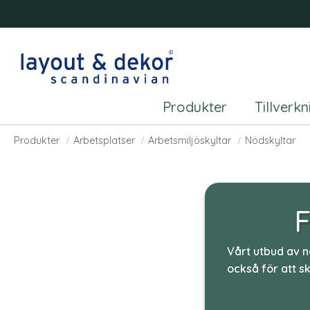
Produkter
Tillverk
Nödskyltar
Produkter
Arbetsplatser
Arbetsmiljöskyltar
Nödskyltar
F
Vårt utbud av n
också för att s