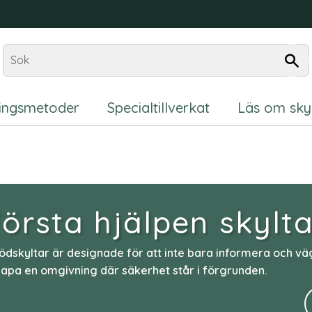
ningsmetoder
Specialtillverkat
Läs om sky
örsta hjälpen skylt
ödskyltar är designade för att inte bara informera och vä
kapa en omgivning där säkerhet står i förgrunden.