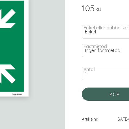
105
KR
Enkel eller dubbelsid
Fästmetod
Antal
KÖP
Artikelnr
SAFE4