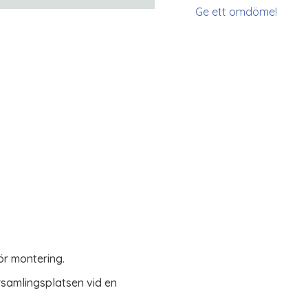
Ge ett omdöme!
ör montering.
rsamlingsplatsen vid en