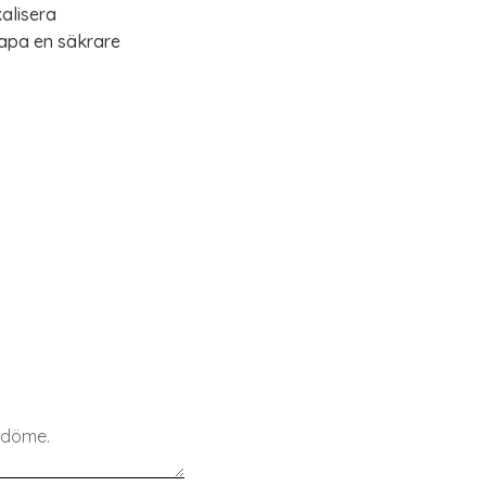
alisera
skapa en säkrare