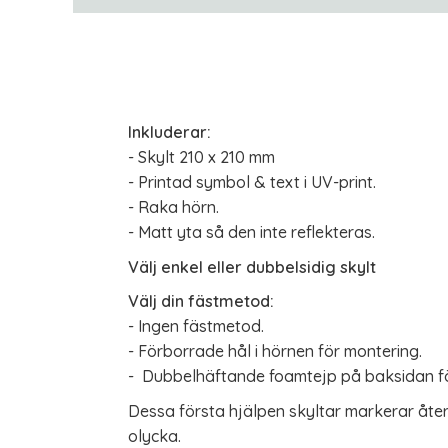
Inkluderar:
- Skylt 210 x 210 mm
- Printad symbol & text i UV-print.
- Raka hörn.
- Matt yta så den inte reflekteras.
Välj enkel eller dubbelsidig skylt
Välj din fästmetod:
- Ingen fästmetod.
- Förborrade hål i hörnen för montering.
- Dubbelhäftande foamtejp på baksidan f
Dessa första hjälpen skyltar markerar åte
olycka.