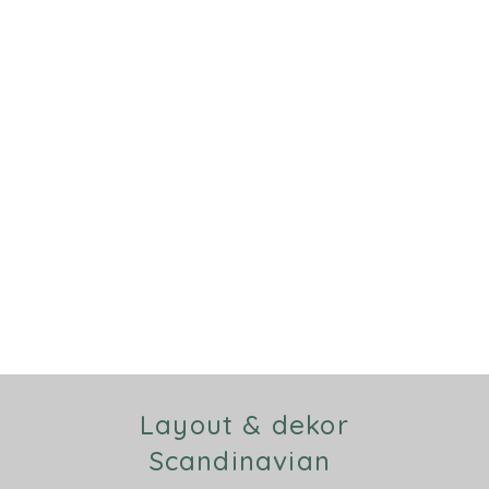
Layout & dekor
Scandinavian