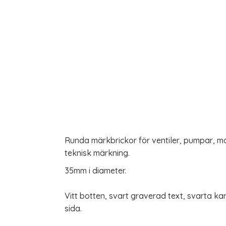
Runda märkbrickor för ventiler, pumpar, 
teknisk märkning.
35mm i diameter.
Vitt botten, svart graverad text, svarta ka
sida.