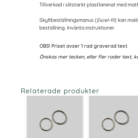
Tillverkad i slitstarkt plastlaminat med matt
Skyltbeställningsmanus (
Excel-fil
) kan mail
beställning. Invänta instruktioner.
OBS! Priset avser 1 rad graverad text.
Önskas mer tecken, eller fler rader text, k
Relaterade produkter