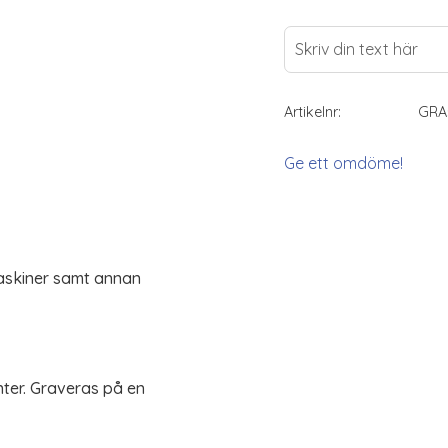
Artikelnr
GRA
Ge ett omdöme!
maskiner samt annan
nter. Graveras på en