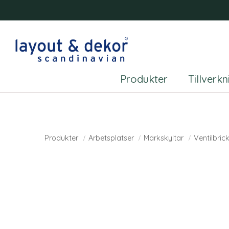
Produkter
Tillverk
Produkter
Arbetsplatser
Märkskyltar
Ventilbric