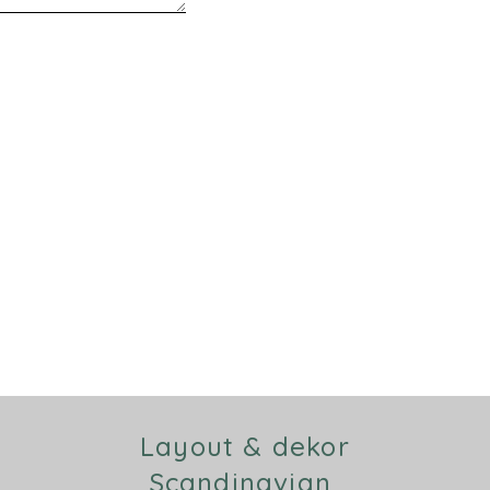
Layout & dekor
Scandinavian