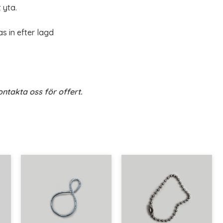
 yta.
as in efter lagd
ontakta oss för offert.