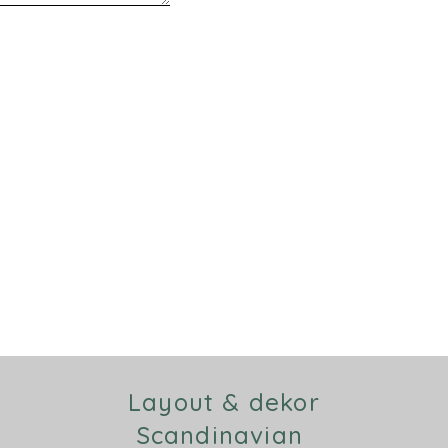
Layout & dekor
Scandinavian