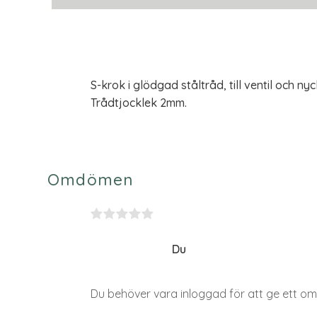
S-krok i glödgad ståltråd, till ventil och nyc
Trådtjocklek 2mm.
Omdömen
Du