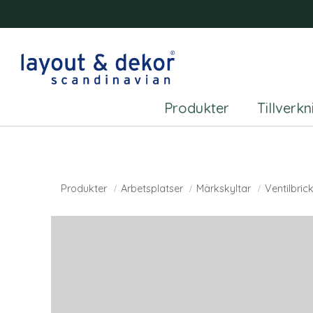
Produkter
Tillverk
Produkter
Arbetsplatser
Märkskyltar
Ventilbric