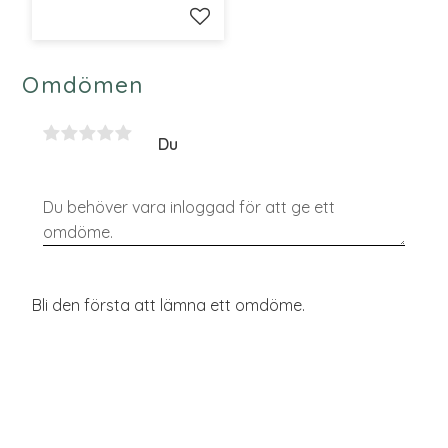
Lägg till i favoriter
Omdömen
Du
Bli den första att lämna ett omdöme.