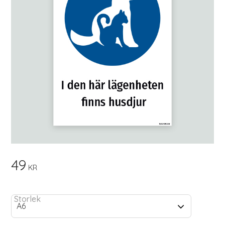
49
KR
Storlek