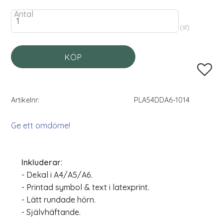
Antal
st
KÖP
Lägg til
Artikelnr
PLA54DDA6-1014
Ge ett omdöme!
Inkluderar:
- Dekal i A4/A5/A6.
- Printad symbol & text i latexprint.
- Lätt rundade hörn.
- Självhäftande.