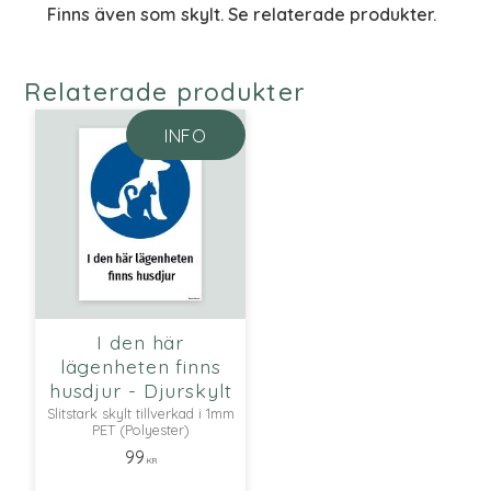
Finns även som skylt. Se relaterade produkter.
Relaterade produkter
INFO
I den här
lägenheten finns
husdjur - Djurskylt
Slitstark skylt tillverkad i 1mm
PET (Polyester)
99
KR