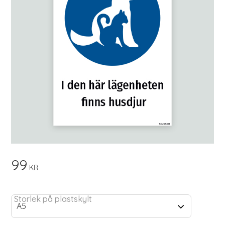
99
KR
Storlek på plastskylt