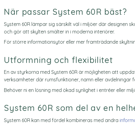
När passar System 60R bäst?
System 60R lämpar sig särskilt väl i miljöer där designen
och gör att skylten smälter in i moderna interiörer.
För större informationsytor eller mer framträdande skyltn
Utformning och flexibilitet
En av styrkorna med System 60R är möjligheten att uppdater
verksamheter där rumsfunktioner, namn eller avdelningar 
Behöver ni en lösning med ökad synlighet i entréer eller m
System 60R som del av en helh
System 60R kan med fördel kombineras med andra
inform