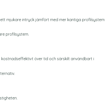
 ett mjukare intryck jämfört med mer kantiga profilsystem
are profilsystem.
kostnadseffektivt över tid och särskilt användbart i
lternativ.
stigheten.