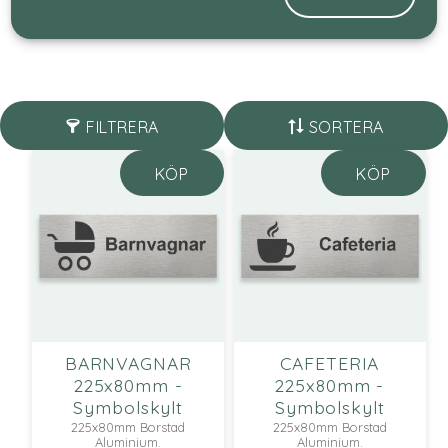
FILTRERA
SORTERA
KÖP
KÖP
BARNVAGNAR
CAFETERIA
225x80mm -
225x80mm -
Symbolskylt
Symbolskylt
225x80mm Borstad
225x80mm Borstad
Aluminium.
Aluminium.