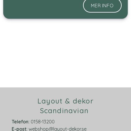
MER INFO
Layout & dekor
Scandinavian
Telefon:
0158-13200
E-post:
webshop@layout-dekor.se