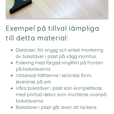
Exempel på tillval lämpliga
till detta material:
Distanser, för snygg och enkel montering
av bokstäver i plast på vägg inomhus.
Foliering med färgad vinylfilm på fronten
på bokstäverna.
Utstansat häftämne i tecknets form,
levereras på ark.
Våra bokstäver i plast kan kompletteras
med printad dekor som monteras ovanpå
bokstäverna.
Bokstäver i plast går även att lackera.