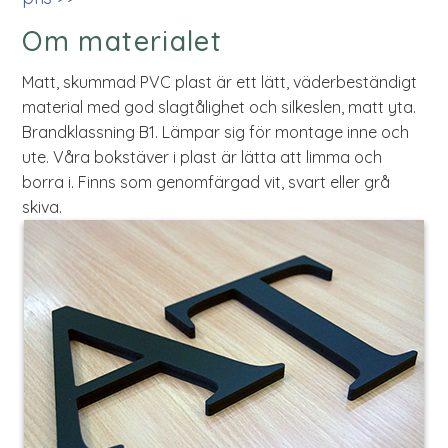
Om materialet
Matt, skummad PVC plast är ett lätt, väderbeständigt
material med god slagtålighet och silkeslen, matt yta.
Brandklassning B1. Lämpar sig för montage inne och
ute. Våra bokstäver i plast är lätta att limma och
borra i. Finns som genomfärgad vit, svart eller grå
skiva.