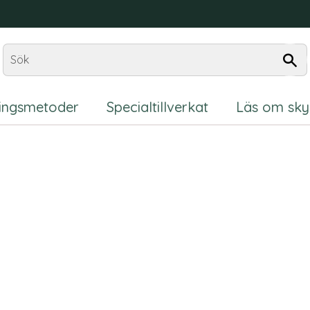
ningsmetoder
Specialtillverkat
Läs om sky