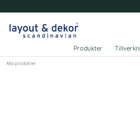
Produkter
Tillverk
Alla produkter
Alla produkter