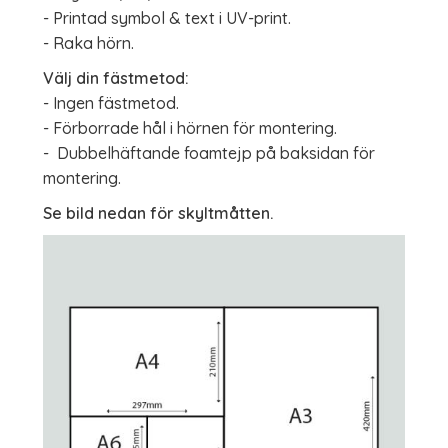
- Printad symbol & text i UV-print.
- Raka hörn.
Välj din fästmetod:
- Ingen fästmetod.
- Förborrade hål i hörnen för montering.
- Dubbelhäftande foamtejp på baksidan för
montering.
Se bild nedan för skyltmåtten.