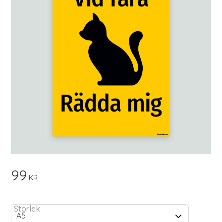
99
KR
Storlek