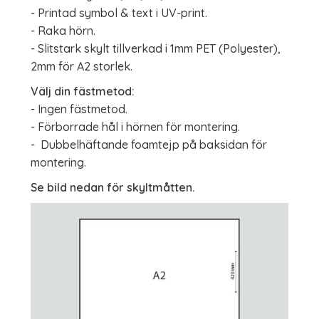
- Printad symbol & text i UV-print.
- Raka hörn.
- Slitstark skylt tillverkad i 1mm PET (Polyester),
2mm för A2 storlek.
Välj din fästmetod:
- Ingen fästmetod.
- Förborrade hål i hörnen för montering.
- Dubbelhäftande foamtejp på baksidan för
montering.
Se bild nedan för skyltmåtten.