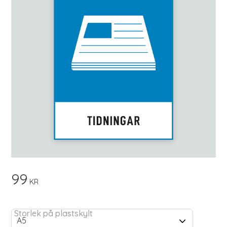
99
KR
Storlek på plastskylt