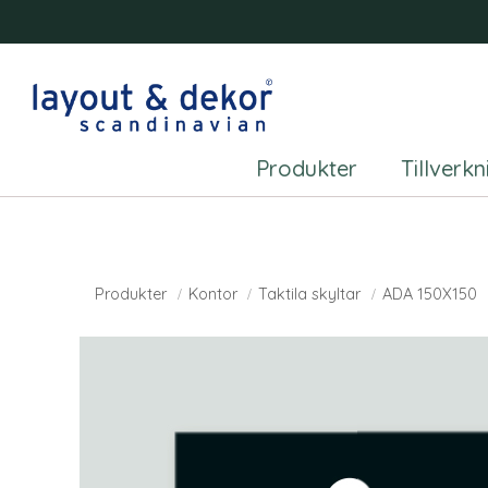
Produkter
Tillverk
Produkter
Kontor
Taktila skyltar
ADA 150X150