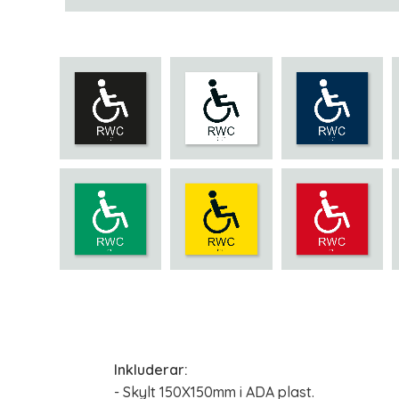
Inkluderar:
- Skylt 150X150mm i ADA plast.