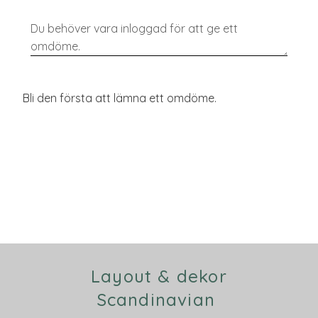
Bli den första att lämna ett omdöme.
Layout & dekor
Scandinavian