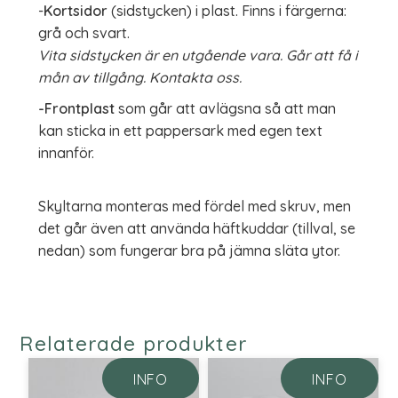
-
Kortsidor
(sidstycken) i plast. Finns i färgerna:
grå och svart.
Vita sidstycken är en utgående vara. Går att få i
mån av tillgång. Kontakta oss.
-Frontplast
som går att avlägsna så att man
kan sticka in ett pappersark med egen text
innanför.
Skyltarna monteras med fördel med skruv, men
det går även att använda häftkuddar (tillval, se
nedan) som fungerar bra på jämna släta ytor.
Relaterade produkter
INFO
INFO