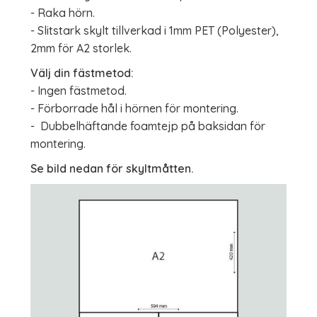
- Raka hörn.
- Slitstark skylt tillverkad i 1mm PET (Polyester),
2mm för A2 storlek.
Välj din fästmetod:
- Ingen fästmetod.
- Förborrade hål i hörnen för montering.
- Dubbelhäftande foamtejp på baksidan för
montering.
Se bild nedan för skyltmåtten.