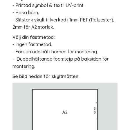
- Printad symbol & text i UV-print.
- Raka hörn.
- Slitstark skylt tillverkad i 1mm PET (Polyester),
2mm för A2 storlek.
Välj din fästmetod:
- Ingen fästmetod.
- Förborrade hål i hörnen för montering.
- Dubbelhäftande foamtejp på baksidan för
montering.
Se bild nedan för skyltmåtten.