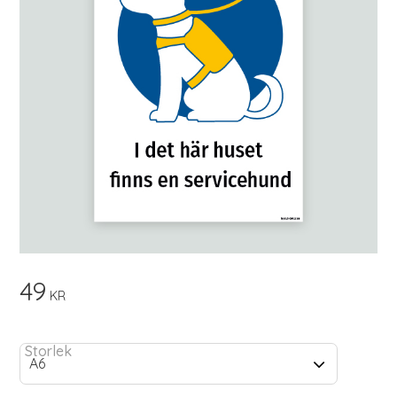
49
KR
Storlek