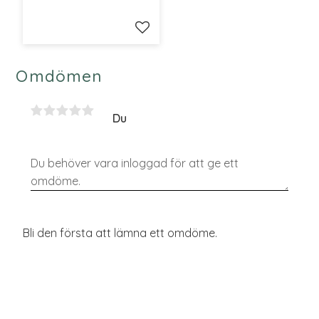
Lägg till i favoriter
Omdömen
Du
Bli den första att lämna ett omdöme.