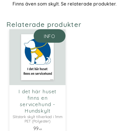
Finns även som skylt. Se relaterade produkter.
Relaterade produkter
INFO
I det här huset
finns en
servicehund -
Hundskylt
Slitstark skylt tillverkad i 1mm
PET (Polyester)
99
KR