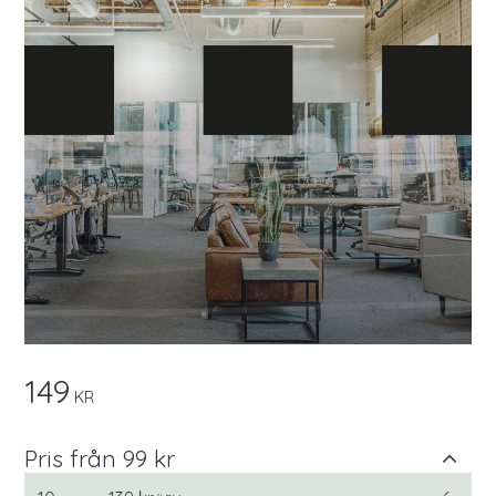
149
KR
Pris från 99 kr