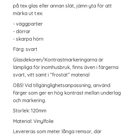
på tex glas eller annan slät, jämn yta för att
märka ut t.ex:
- väggpartier
- dörrar
- skarpa hörn
Färg: svart
Glasdekoren/Kontrastmarkeringarna är
lämpliga för inomhusbruk, finns även i färgerna
svart, vitt samt i ”frostat” material
OBS! Vid tillgänglighetsanpassning, använd
färger som ger en hög kontrast mellan underlag
och markering.
Storlek: 120mm
Material: Vinylfolie
Levereras som meter långa remsor, där