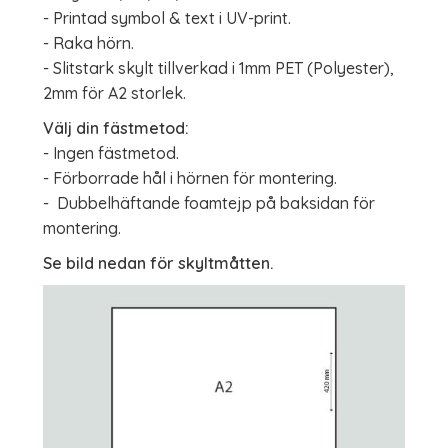
- Printad symbol & text i UV-print.
- Raka hörn.
- Slitstark skylt tillverkad i 1mm PET (Polyester),
2mm för A2 storlek.
Välj din fästmetod:
- Ingen fästmetod.
- Förborrade hål i hörnen för montering.
- Dubbelhäftande foamtejp på baksidan för
montering.
Se bild nedan för skyltmåtten.