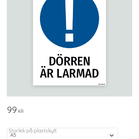
99
KR
Storlek på plastskylt