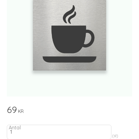
69
KR
Antal
st