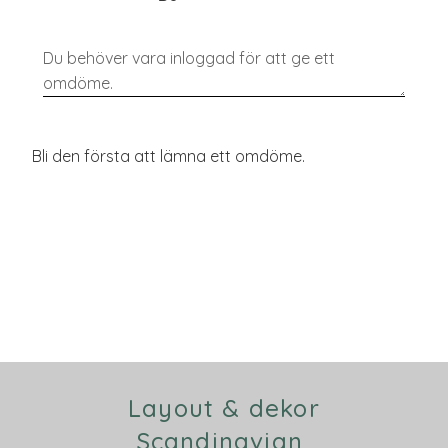
Bli den första att lämna ett omdöme.
Layout & dekor
Scandinavian