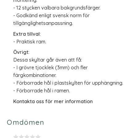
montering.
- 12 stycken valbara bakgrundsfärger.
- Godkänd enligt svensk norm för
tillgänglighetsanpassning.
Extra tillval
:
- Praktisk ram.
Övrigt:
Dessa skyltar går även att få:
- I grövre tjocklek (3mm) och fler
färgkombinationer.
- Förborrade hål i plastskylten för upphängning.
- Förborrade hål i ramen.
Kontakta oss för mer information
Omdömen