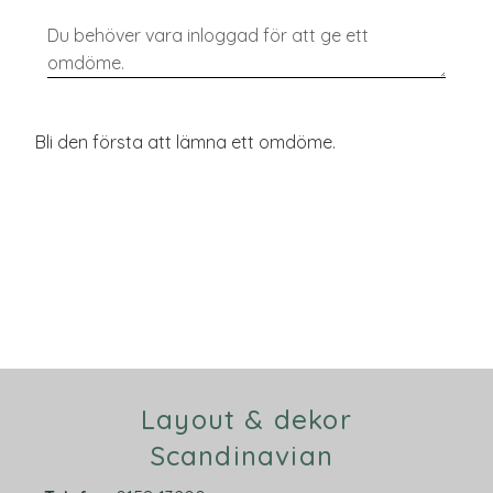
Bli den första att lämna ett omdöme.
Layout & dekor
Scandinavian